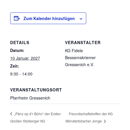
Zum Kalender hinzufügen
DETAILS
VERANSTALTER
Datum:
KG Fidele
Bessemskriemer
10 Januar, 2027
Gressenich e.V.
Zeit:
9:30 - 14:00
VERANSTALTUNGSORT
Pfarrheim Gressenich
„Pänz op d’r Bühn“ der Ersten
Freundschaftstreffen der KG
Großen Stolberger KG
Mönsterböscher Jonge