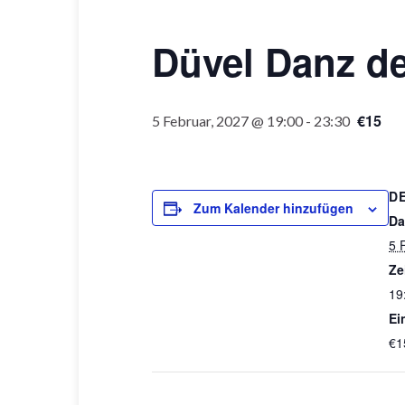
Düvel Danz de
€15
5 Februar, 2027 @ 19:00
-
23:30
D
Zum Kalender hinzufügen
Da
5 
Ze
19
Ein
€1